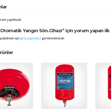
lar
rum yapılmadı.
Otomatik Yangın Sön.Cihazı” için yorum yapan ilk k
pabilmek için
giriş yapmanız
gerekmektedir.
Ürünler