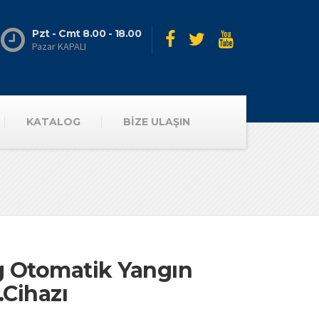
Pzt - Cmt 8.00 - 18.00
Pazar KAPALI
KATALOG
BİZE ULAŞIN
g Otomatik Yangın
.Cihazı