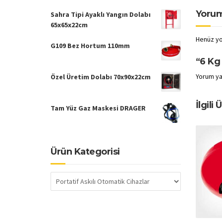
Yorum
Sahra Tipi Ayaklı Yangın Dolabı
65x65x22cm
Henüz yo
G109 Bez Hortum 110mm
“6 Kg 
Yorum ya
Özel Üretim Dolabı 70x90x22cm
İlgili 
Tam Yüz Gaz Maskesi DRAGER
Ürün Kategorisi