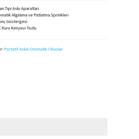
an Tipi Askı Aparatları
matik Algılama ve Patlatma Sprinkleri
ınç Göstergesi
 Kuru Kimyevi Tozlu
er:
Portatif Askılı Otomatik Cihazlar