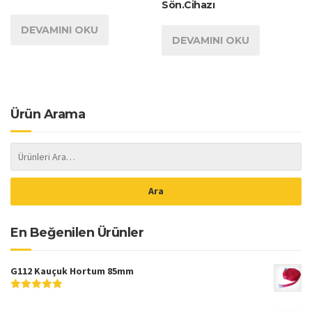
Sön.Cihazı
DEVAMINI OKU
DEVAMINI OKU
Ürün Arama
En Beğenilen Ürünler
G112 Kauçuk Hortum 85mm
5
5
üzerinden