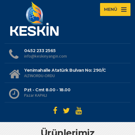
MENÜ
0452 233 2565
info@keskinyangin.com
Yenimahalle Atatürk Bulvarı No: 290/C
ALTINORDU-ORDU
Pzt - Cmt 8.00 - 18.00
Pazar KAPALI
Ürünlerimiz