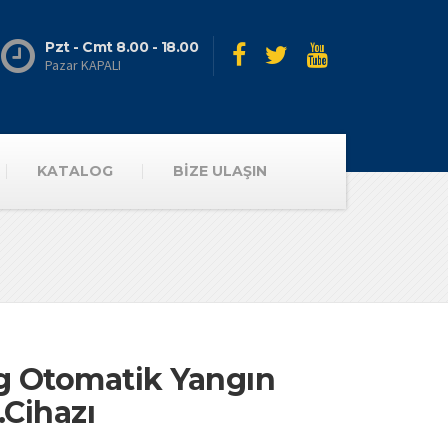
Pzt - Cmt 8.00 - 18.00
Pazar KAPALI
KATALOG
BİZE ULAŞIN
g Otomatik Yangın
.Cihazı