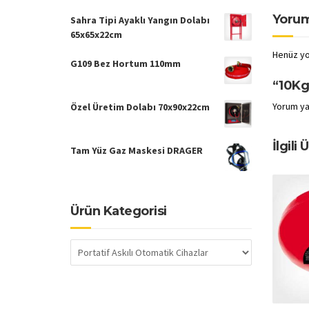
Yorum
Sahra Tipi Ayaklı Yangın Dolabı
65x65x22cm
Henüz yo
G109 Bez Hortum 110mm
“10Kg 
Yorum ya
Özel Üretim Dolabı 70x90x22cm
İlgili 
Tam Yüz Gaz Maskesi DRAGER
Ürün Kategorisi