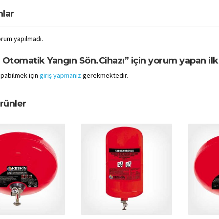
lar
rum yapılmadı.
Otomatik Yangın Sön.Cihazı” için yorum yapan ilk k
pabilmek için
giriş yapmanız
gerekmektedir.
Ürünler