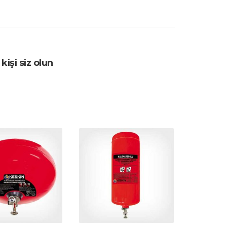
işi siz olun