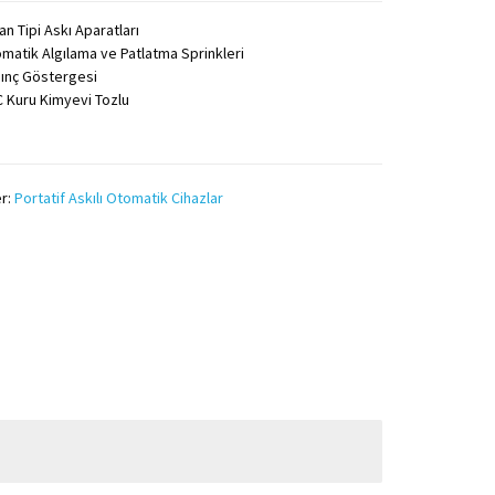
an Tipi Askı Aparatları
matik Algılama ve Patlatma Sprinkleri
ınç Göstergesi
 Kuru Kimyevi Tozlu
er:
Portatif Askılı Otomatik Cihazlar