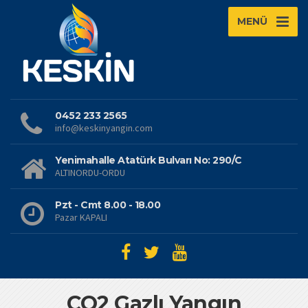
MENÜ
0452 233 2565
info@keskinyangin.com
Yenimahalle Atatürk Bulvarı No: 290/C
ALTINORDU-ORDU
Pzt - Cmt 8.00 - 18.00
Pazar KAPALI
CO2 Gazlı Yangın