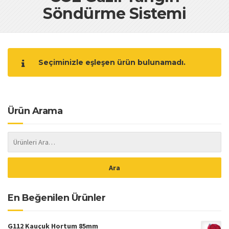
Söndürme Sistemi
Seçiminizle eşleşen ürün bulunamadı.
Ürün Arama
En Beğenilen Ürünler
G112 Kauçuk Hortum 85mm