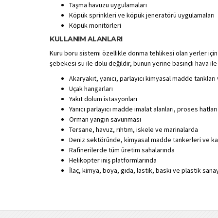
Taşma havuzu uygulamaları
Köpük sprinkleri ve köpük jeneratörü uygulamaları
Köpük monitörleri
KULLANIM ALANLARI
Kuru boru sistemi özellikle donma tehlikesi olan yerler için 
şebekesi su ile dolu değildir, bunun yerine basınçlı hava ile
Akaryakıt, yanıcı, parlayıcı kimyasal madde tankları
Uçak hangarları
Yakıt dolum istasyonları
Yanıcı parlayıcı madde imalat alanları, proses hatları
Orman yangın savunması
Tersane, havuz, rıhtım, iskele ve marinalarda
Deniz sektöründe, kimyasal madde tankerleri ve ka
Rafinerilerde tüm üretim sahalarında
Helikopter iniş platformlarında
İlaç, kimya, boya, gıda, lastik, baskı ve plastik sana