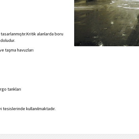
tasarlanmıştır.Kritik alanlarda boru
 doludur.
 ve taşma havuzları
rgo tankları
yi tesislerinde kullanılmaktadır.