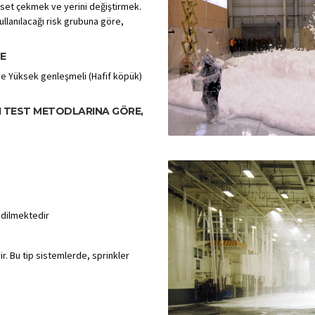
 set çekmek ve yerini değiştirmek.
llanılacağı risk grubuna göre,
E
ve Yüksek genleşmeli (Hafif köpük)
ĞI TEST METODLARINA GÖRE,
edilmektedir
ir. Bu tip sistemlerde, sprinkler