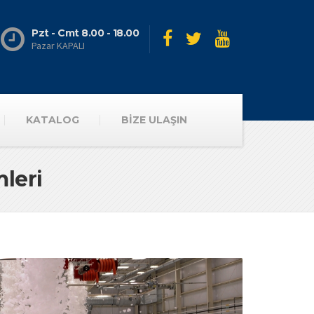
Pzt - Cmt 8.00 - 18.00
Pazar KAPALI
KATALOG
BİZE ULAŞIN
leri