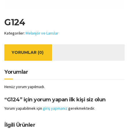
G124
Kategoriler:
Melanjör ve Lanslar
YORUMLAR (0)
Yorumlar
Henüz yorum yapılmadı.
“G124” için yorum yapan ilk kişi siz olun
Yorum yapabilmek için
giriş yapmanız
gerekmektedir.
İlgili Ürünler