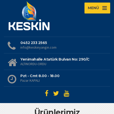
MENÜ
0452 233 2565
info@keskinyangin.com
Yenimahalle Atatürk Bulvarı No: 290/C
ALTINORDU-ORDU
Pzt - Cmt 8.00 - 18.00
Pazar KAPALI
Ürünlerimiz