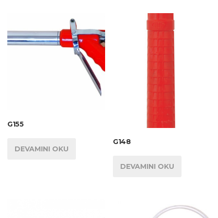
G155
G148
DEVAMINI OKU
DEVAMINI OKU