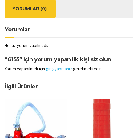
YORUMLAR (0)
Yorumlar
Henüz yorum yapılmadı.
“G155” için yorum yapan ilk kişi siz olun
Yorum yapabilmek için
giriş yapmanız
gerekmektedir.
İlgili Ürünler