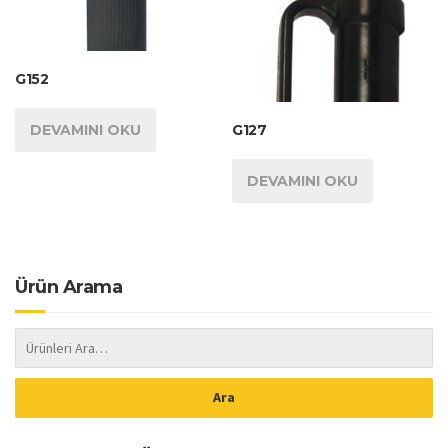
G152
G127
DEVAMINI OKU
DEVAMINI OKU
Ürün Arama