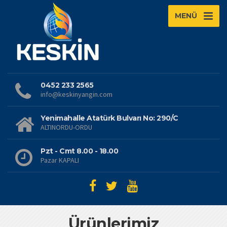
MENÜ
0452 233 2565
info@keskinyangin.com
Yenimahalle Atatürk Bulvarı No: 290/C
ALTINORDU-ORDU
Pzt - Cmt 8.00 - 18.00
Pazar KAPALI
Ürünlerimiz