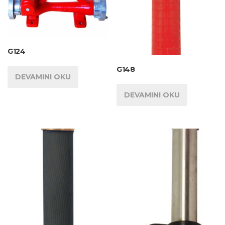
G124
G148
DEVAMINI OKU
DEVAMINI OKU