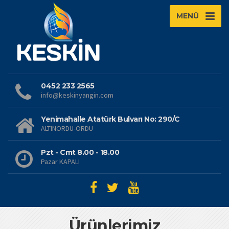
MENÜ
0452 233 2565
info@keskinyangin.com
Yenimahalle Atatürk Bulvarı No: 290/C
ALTINORDU-ORDU
Pzt - Cmt 8.00 - 18.00
Pazar KAPALI
Ürünlerimiz