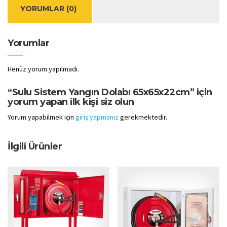
YORUMLAR (0)
Yorumlar
Henüz yorum yapılmadı.
“Sulu Sistem Yangın Dolabı 65x65x22cm” için
yorum yapan ilk kişi siz olun
Yorum yapabilmek için
giriş yapmanız
gerekmektedir.
İlgili Ürünler