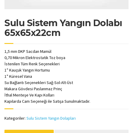
Sulu Sistem Yangın Dolabı
65x65x22cm
1,5 mm DKP Sacdan Mamül
0,70 Mikron Elektrostatik Toz boya
İstenilen Tüm Renk Seçenekleri
1” Kauçuk Yangın Hortumu
1” Küresel Vana
Su Bağlantı Seçenekleri Sağ-Sol-Alt-Üst
Makara Gövdesi Paslanmaz Prinç
İthal Menteşe Ve Kapı Kolları
Kapılarda Cam Seçeneği ile Satışa Sunulmaktadır.
Kategoriler:
Sulu Sistem Yangın Dolapları