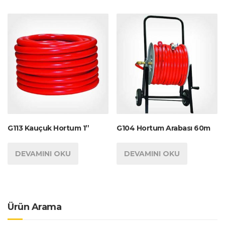
G113 Kauçuk Hortum 1”
G104 Hortum Arabası 60m
DEVAMINI OKU
DEVAMINI OKU
Ürün Arama