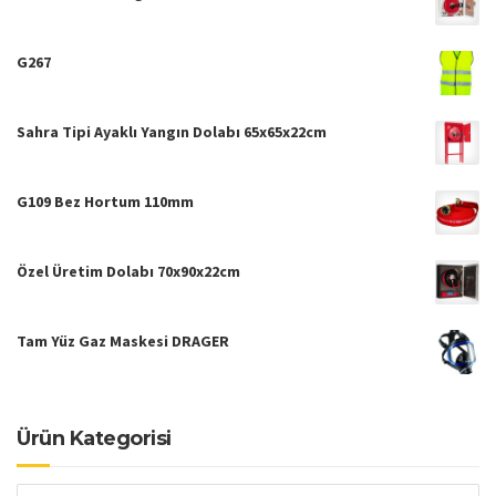
G267
Sahra Tipi Ayaklı Yangın Dolabı 65x65x22cm
G109 Bez Hortum 110mm
Özel Üretim Dolabı 70x90x22cm
Tam Yüz Gaz Maskesi DRAGER
Ürün Kategorisi