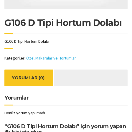
G106 D Tipi Hortum Dolabı
G106 D Tipi Hortum Dolabı
Kategoriler:
Özel Makaralar ve Hortumlar
YORUMLAR (0)
Yorumlar
Henüz yorum yapılmadı.
“G106 D Tipi Hortum Dolabı” için yorum yapan
ilk kişi siz olun