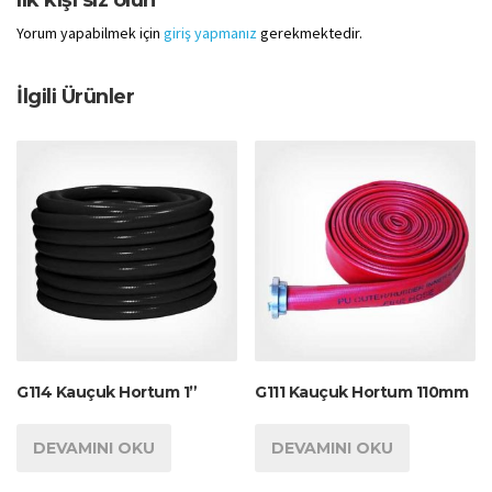
Yorum yapabilmek için
giriş yapmanız
gerekmektedir.
İlgili Ürünler
G114 Kauçuk Hortum 1”
G111 Kauçuk Hortum 110mm
DEVAMINI OKU
DEVAMINI OKU