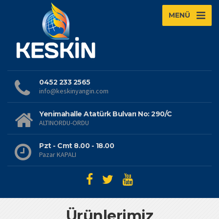
MENÜ
0452 233 2565
info@keskinyangin.com
Yenimahalle Atatürk Bulvarı No: 290/C
ALTINORDU-ORDU
Pzt - Cmt 8.00 - 18.00
Pazar KAPALI
Ürünlerimiz