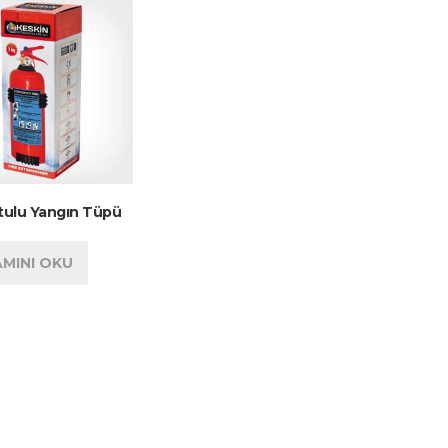
tulu Yangın Tüpü
MINI OKU