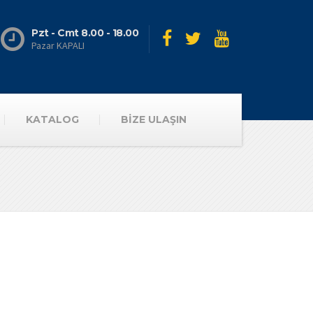
Pzt - Cmt 8.00 - 18.00
Pazar KAPALI
KATALOG
BİZE ULAŞIN